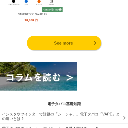
VAPORESSO SWAG Kit
10,600
円
See more
電子タバコ基礎知識
インスタやツイッターで話題の「シーシャ」。電子タバコ「VAPE」と
の違いとは？