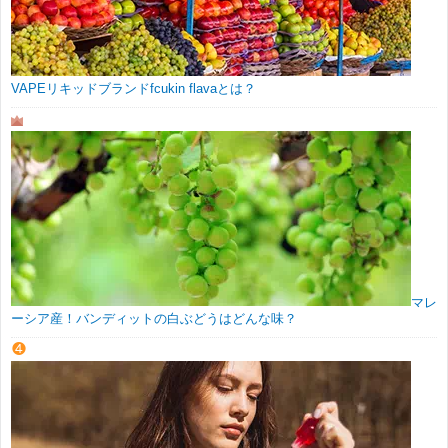
VAPEリキッドブランドfcukin flavaとは？
マレ
ーシア産！バンディットの白ぶどうはどんな味？