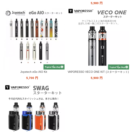
5,980
円
Joyetech eGo AIO Kit
VAPORESSO VECO ONE KIT (スターターキット)
5,700
円
5,900
円