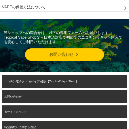
VAPEの保管方法について
当ショップへの問合せは、以下の専用フォームへお願いします。
Tropical Vape Shopなら日本語対応で初めてのニコチンリキッド購入で
も安心してご利用いただけます！
お問い合わせ
ニコチン電子タバコ(ベイプ)通販【Tropical Vape Shop】
お問い合わせ
当サイトについて
特定商取引に関する表記