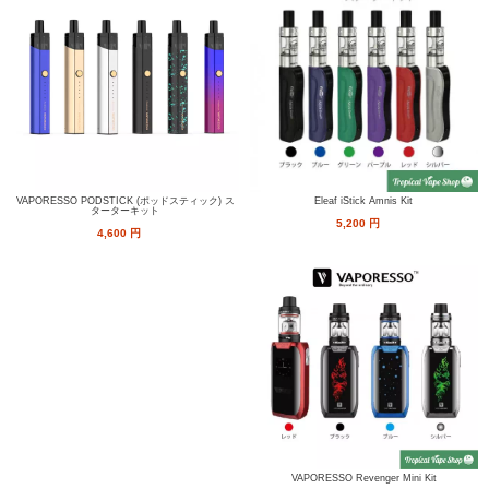
VAPORESSO PODSTICK (ポッドスティック) ス
Eleaf iStick Amnis Kit
ターターキット
5,200
円
4,600
円
VAPORESSO Revenger Mini Kit