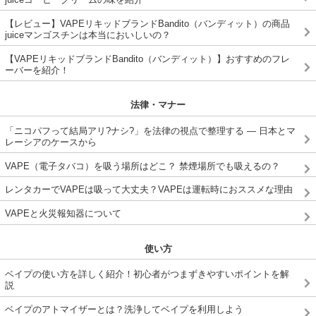
【レビュー】VAPEリキッドブランドBandito（バンディット）の商品
juiceマンゴスチンは本当においしいの？
【VAPEリキッドブランドBandito（バンディット）】おすすめのフレ
ーバーを紹介！
法律・マナー
「ニコパフって結局アリ?ナシ?」を法律の視点で整理する ― 日本とマ
レーシアのケースから
VAPE（電子タバコ）を吸う場所はどこ？ 禁煙場所でも吸えるの？
レンタカーでVAPEは吸って大丈夫？VAPEは運転時におススメな理由
VAPEと火災報知器について
使い方
ベイプの使い方を詳しく紹介！初心者がつまずきやすいポイントを解
説
ベイプのアトマイザーとは？洗浄してベイプを利用しよう