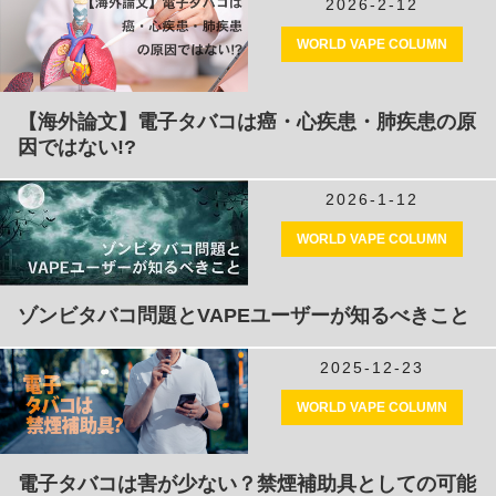
2026-2-12
WORLD VAPE COLUMN
【海外論文】電子タバコは癌・心疾患・肺疾患の原
因ではない!?
2026-1-12
WORLD VAPE COLUMN
ゾンビタバコ問題とVAPEユーザーが知るべきこと
2025-12-23
WORLD VAPE COLUMN
電子タバコは害が少ない？禁煙補助具としての可能