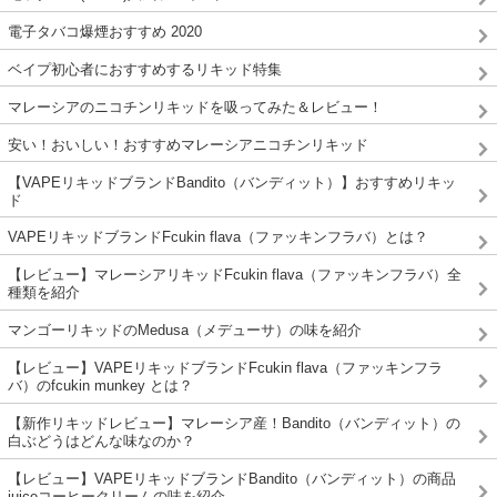
電子タバコ爆煙おすすめ 2020
ベイプ初心者におすすめするリキッド特集
マレーシアのニコチンリキッドを吸ってみた＆レビュー！
安い！おいしい！おすすめマレーシアニコチンリキッド
【VAPEリキッドブランドBandito（バンディット）】おすすめリキッ
ド
VAPEリキッドブランドFcukin flava（ファッキンフラバ）とは？
【レビュー】マレーシアリキッドFcukin flava（ファッキンフラバ）全
種類を紹介
マンゴーリキッドのMedusa（メデューサ）の味を紹介
【レビュー】VAPEリキッドブランドFcukin flava（ファッキンフラ
バ）のfcukin munkey とは？
【新作リキッドレビュー】マレーシア産！Bandito（バンディット）の
白ぶどうはどんな味なのか？
【レビュー】VAPEリキッドブランドBandito（バンディット）の商品
juiceコーヒークリームの味を紹介