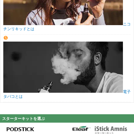
ニコ
チンリキッドとは
電子
タバコとは
スターターキットを選ぶ