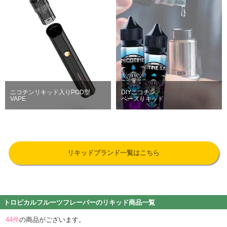
ニコチンリキッド入りPOD型
DIYニコチン
VAPE
ベースリキッド
リキッドブランド一覧はこちら
トロピカルフルーツフレーバーのリキッド商品一覧
44
件
の商品がございます。