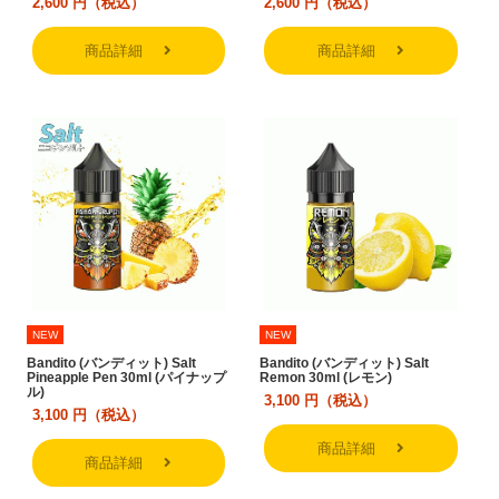
2,600
円（税込）
2,600
円（税込）
商品詳細
商品詳細
NEW
NEW
Bandito (バンディット) Salt
Bandito (バンディット) Salt
Pineapple Pen 30ml (パイナップ
Remon 30ml (レモン)
ル)
3,100
円（税込）
3,100
円（税込）
商品詳細
商品詳細