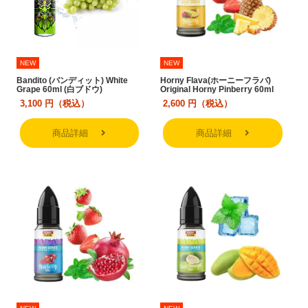
NEW
NEW
Bandito (バンディット) White
Horny Flava(ホーニーフラバ)
Grape 60ml (白ブドウ)
Original Horny Pinberry 60ml
3,100
円（税込）
2,600
円（税込）
商品詳細
商品詳細