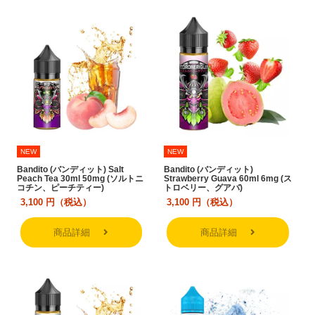
NEW
NEW
Bandito (バンディット) Salt
Bandito (バンディット)
Peach Tea 30ml 50mg (ソルトニ
Strawberry Guava 60ml 6mg (ス
コチン、ピーチティー)
トロベリー、グアバ)
3,100
円（税込）
3,100
円（税込）
商品詳細
商品詳細