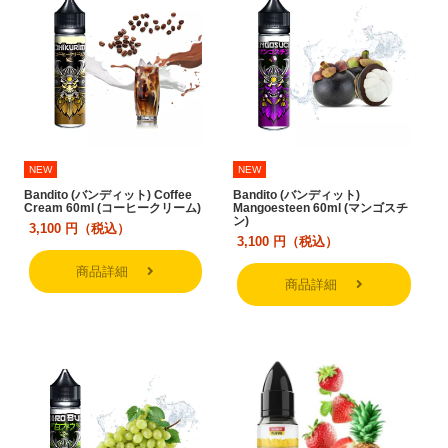
NEW
NEW
Bandito (バンディット) Coffee
Bandito (バンディット)
Cream 60ml (コーヒークリーム)
Mangoesteen 60ml (マンゴスチ
ン)
3,100
円（税込）
3,100
円（税込）
商品詳細
商品詳細