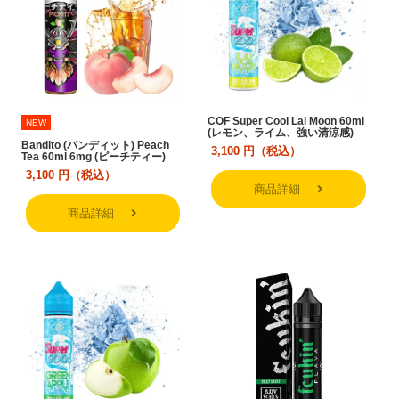
COF Super Cool Lai Moon 60ml
NEW
(レモン、ライム、強い清涼感)
Bandito (バンディット) Peach
3,100
円（税込）
Tea 60ml 6mg (ピーチティー)
3,100
円（税込）
商品詳細
商品詳細