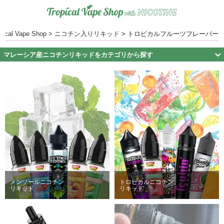
l Vape Shop
>
ニコチン入りリキッド
>
トロピカルフルーツフレーバー
マレーシア産ニコチンリキッドをカテゴリから探す
メンソールニコチン
トロピカルニコチン
リキッド
リキッド