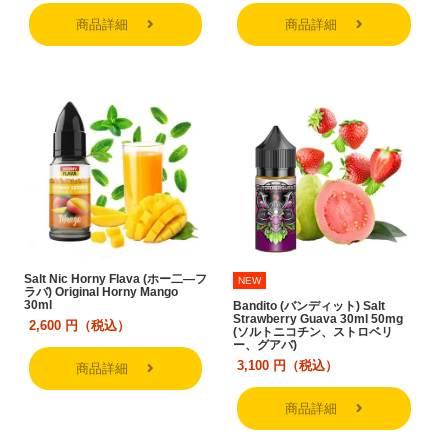
商品詳細
商品詳細
Salt Nic Horny Flava (ホー二―フ
NEW
ラバ) Original Horny Mango
30ml
Bandito (バンディット) Salt
Strawberry Guava 30ml 50mg
2,600
円（税込）
(ソルトニコチン、ストロベリ
ー、グアバ)
3,100
円（税込）
商品詳細
商品詳細