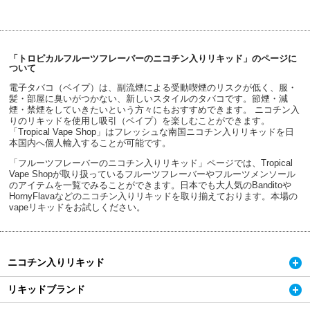
「トロピカルフルーツフレーバーのニコチン入りリキッド」のページに
ついて
電子タバコ（ベイプ）は、副流煙による受動喫煙のリスクが低く、服・
髪・部屋に臭いがつかない、新しいスタイルのタバコです。節煙・減
煙・禁煙をしていきたいという方々にもおすすめできます。 ニコチン入
りのリキッドを使用し吸引（ベイプ）を楽しむことができます。
「Tropical Vape Shop」はフレッシュな南国ニコチン入りリキッドを日
本国内へ個人輸入することが可能です。
「フルーツフレーバーのニコチン入りリキッド」ページでは、Tropical
Vape Shopが取り扱っているフルーツフレーバーやフルーツメンソール
のアイテムを一覧でみることができます。日本でも大人気のBanditoや
HornyFlavaなどのニコチン入りリキッドを取り揃えております。本場の
vapeリキッドをお試しください。
ニコチン入りリキッド
リキッドブランド