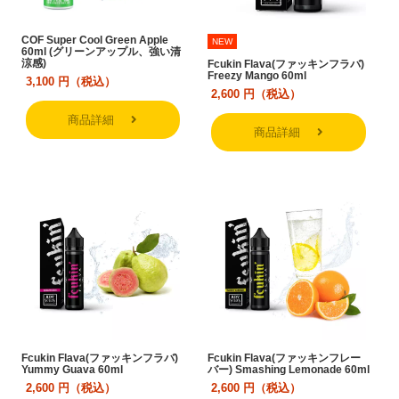
COF Super Cool Green Apple
NEW
60ml (グリーンアップル、強い清
涼感)
Fcukin Flava(ファッキンフラバ)
Freezy Mango 60ml
3,100
円（税込）
2,600
円（税込）
商品詳細
商品詳細
Fcukin Flava(ファッキンフラバ)
Fcukin Flava(ファッキンフレー
Yummy Guava 60ml
バー) Smashing Lemonade 60ml
2,600
円（税込）
2,600
円（税込）