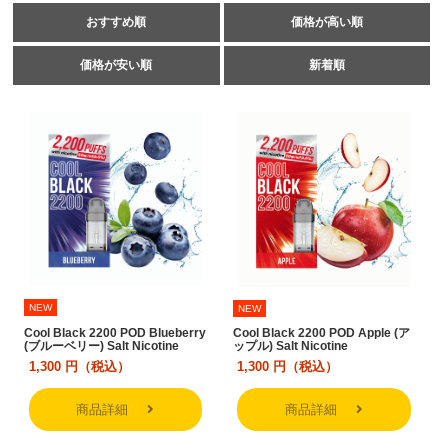
おすすめ順
価格が高い順
価格が安い順
新着順
NEW
NEW
Cool Black 2200 POD Blueberry
Cool Black 2200 POD Apple (ア
(ブルーベリー) Salt Nicotine
ップル) Salt Nicotine
1,300
円（税込）
1,300
円（税込）
商品詳細
商品詳細