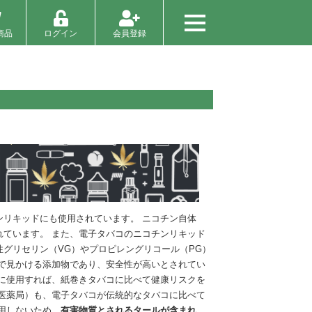
商品
ログイン
会員登録
リキッドにも使用されています。 ニコチン自体
ています。 また、電子タバコのニコチンリキッド
グリセリン（VG）やプロピレングリコール（PG）
で見かける添加物であり、安全性が高いとされてい
に使用すれば、紙巻きタバコに比べて健康リスクを
品医薬局）も、電子タバコが伝統的なタバコに比べて
用しないため、
有害物質とされるタールが含まれ