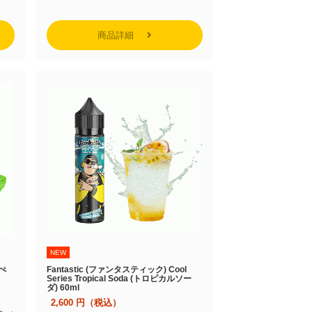
商品詳細
NEW
(ぺ
Fantastic (ファンタスティック) Cool
Series Tropical Soda (トロピカルソー
ダ) 60ml
2,600
円（税込）