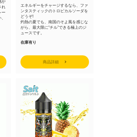
感が
エネルギーをチャージするなら、ファ
され
ンタスティックのトロピカルソーダを
レー
どうぞ!
い、
灼熱の夏でも、南国のそよ風を感じな
がら、最大限に“チル”できる極上のジ
ュースです。
在庫有り
商品詳細