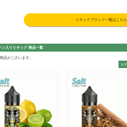
リキッドブランド一覧はこちら
チン入りリキッド 商品一覧
商品がございます。
お