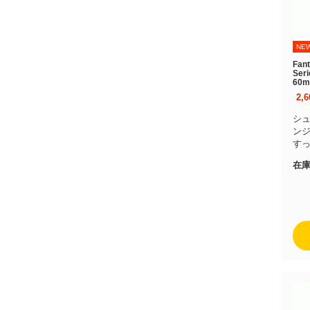
NE
Fan
Ser
60m
2,
シ
ン
すっ
在