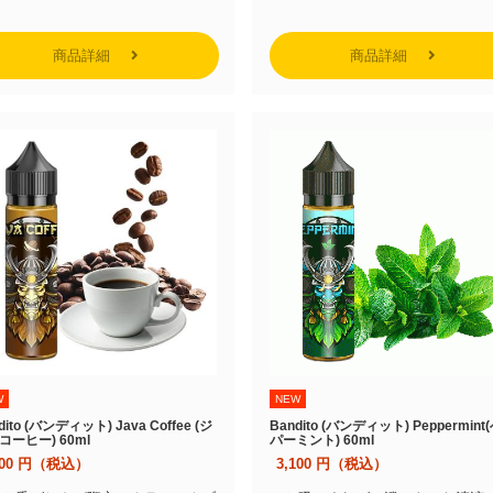
商品詳細
商品詳細
W
NEW
dito (バンディット) Java Coffee (ジ
Bandito (バンディット) Peppermint
コーヒー) 60ml
パーミント) 60ml
100
円（税込）
3,100
円（税込）