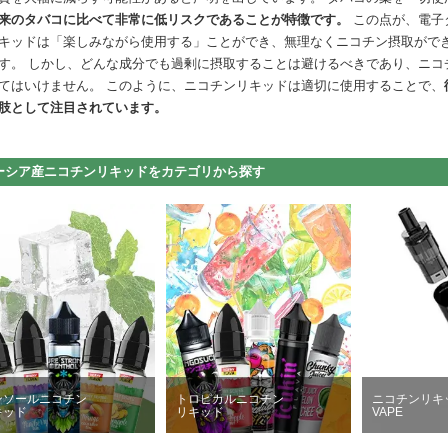
来のタバコに比べて非常に低リスクであることが特徴です。
この点が、電子
キッドは「楽しみながら使用する」ことができ、無理なくニコチン摂取がで
す。 しかし、どんな成分でも過剰に摂取することは避けるべきであり、ニコ
てはいけません。 このように、ニコチンリキッドは適切に使用することで、
肢として注目されています。
ーシア産ニコチンリキッドをカテゴリから探す
ンソールニコチン
トロピカルニコチン
ニコチンリキ
キッド
リキッド
VAPE