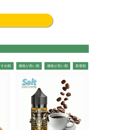
すすめ順
価格が高い順
価格が安い順
新着順