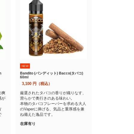
NEW
n
Bandito (バンディット) Bacco(タバコ)
60ml
3,100
円（税込）
の爽
厳選されたタバコの香りが織りなす、
感が
滑らかで奥行きのある味わい。
本物のタバコフレーバーを求める大人
方
のVaperに捧げる、気品と重厚感を兼
で
ね備えた逸品です。
在庫有り