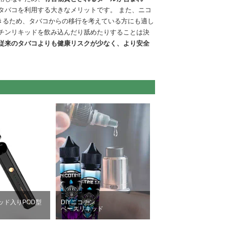
タバコを利用する大きなメリットです。 また、ニコ
きるため、タバコからの移行を考えている方にも適し
チンリキッドを飲み込んだり舐めたりすることは決
従来のタバコよりも健康リスクが少なく、より安全
ッド入りPOD型
DIYニコチン
ベースリキッド