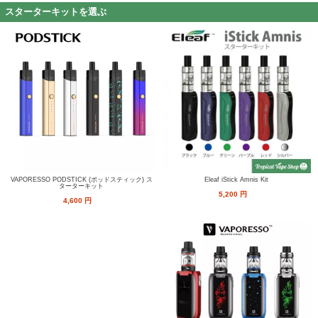
スターターキットを選ぶ
VAPORESSO PODSTICK (ポッドスティック) ス
Eleaf iStick Amnis Kit
ターターキット
5,200
円
4,600
円