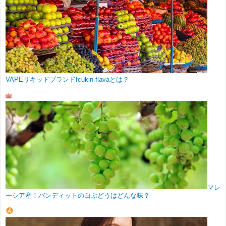
VAPEリキッドブランドfcukin flavaとは？
マレ
ーシア産！バンディットの白ぶどうはどんな味？