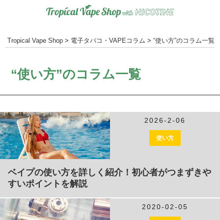
pical Vape Shop
>
電子タバコ・VAPEコラム
>
“使い方”のコラム一覧
“使い方”のコラム一覧
2026-2-06
使い方
ベイプの使い方を詳しく紹介！初心者がつまずきや
すいポイントを解説
2020-02-05