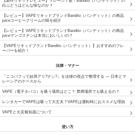
【新作リキッドレビュー】マレーシア産！Bandito（バンディット）の
白ぶどうはどんな味なのか？
【レビュー】VAPEリキッドブランドBandito（バンディット）の商品
juiceコーヒークリームの味を紹介
【レビュー】VAPEリキッドブランドBandito（バンディット）の商品
juiceマンゴスチンは本当においしいの？
【VAPEリキッドブランドBandito（バンディット）】おすすめのフレ
ーバーを紹介！
法律・マナー
「ニコパフって結局アリ?ナシ?」を法律の視点で整理する ― 日本とマ
レーシアのケースから
VAPE（電子タバコ）を吸う場所はどこ？ 禁煙場所でも吸えるの？
レンタカーでVAPEは吸って大丈夫？VAPEは運転時におススメな理由
VAPEと火災報知器について
使い方