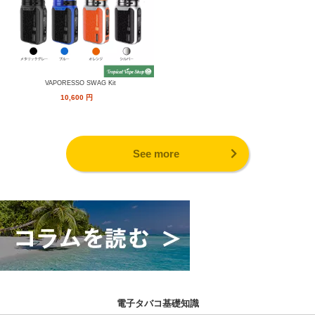
VAPORESSO SWAG Kit
10,600
円
See more
電子タバコ基礎知識