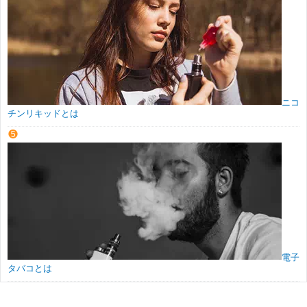
ニコ
チンリキッドとは
電子
タバコとは