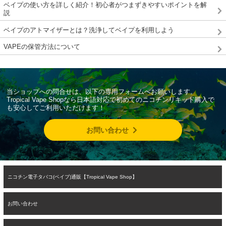
ベイプの使い方を詳しく紹介！初心者がつまずきやすいポイントを解
説
ベイプのアトマイザーとは？洗浄してベイプを利用しよう
VAPEの保管方法について
当ショップへの問合せは、以下の専用フォームへお願いします。
Tropical Vape Shopなら日本語対応で初めてのニコチンリキッド購入で
も安心してご利用いただけます！
お問い合わせ
ニコチン電子タバコ(ベイプ)通販【Tropical Vape Shop】
お問い合わせ