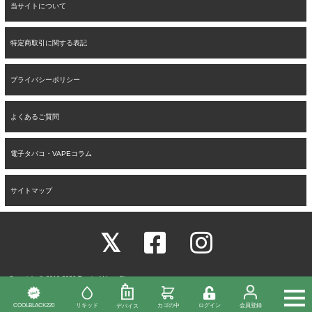
当サイトについて
特定商取引に関する表記
プライバシーポリシー
よくあるご質問
電子タバコ・VAPEコラム
サイトマップ
Copyright © 2019-2026 Tropical Vape Shop
All rights reserved.
↑
COOLBLACK220
リキッド
カゴの中
ログイン
会員登録
デバイス