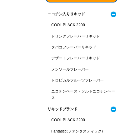
ニコチン入りリキッド
COOL BLACK 2200
ドリンクフレーバーリキッド
タバコフレーバーリキッド
デザートフレーバーリキッド
メンソールフレーバー
トロピカルフルーツフレーバー
ニコチンベース・ソルトニコチンベー
ス
リキッドブランド
COOL BLACK 2200
Fantastic(ファンタスティック)