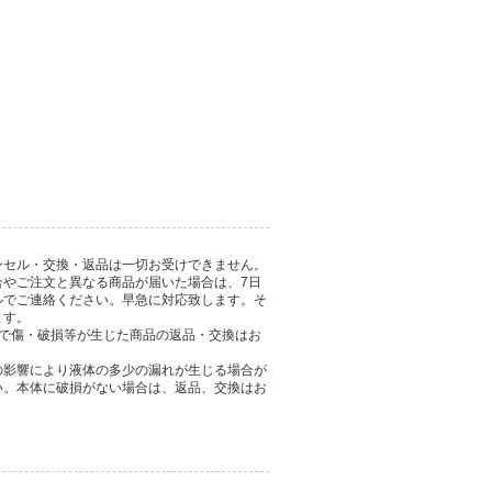
ンセル・交換・返品は一切お受けできません。
合やご注文と異なる商品が届いた場合は、7日
ルでご連絡ください。早急に対応致します。そ
ます。
とで傷・破損等が生じた商品の返品・交換はお
の影響により液体の多少の漏れが生じる場合が
い。本体に破損がない場合は、返品、交換はお