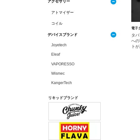
アクセサリー
アトマイザー
コイル
電子
デバイスブランド
タバ
への
Joyetech
トが
Eleaf
VAPORESSO
Wismec
KangerTech
リキッドブランド