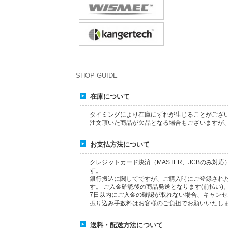
SHOP GUIDE
在庫について
タイミングにより在庫にずれが生じることがござ
注文頂いた商品が欠品となる場合もございますが
お支払方法について
クレジットカード決済（MASTER、JCBのみ対
す。
銀行振込に関してですが、ご購入時にご登録され
す。
ご入金確認後の商品発送となります(前払い)
7日以内にご入金の確認が取れない場合、キャン
振り込み手数料はお客様のご負担でお願いいたし
送料・配送方法について