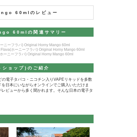
Mango 60mlのレビュー
Mango 60mlの関連サマリー
ホーニーフラバ) Original Horny Mango 60ml
 Flava(ホーニーフラバ) Original Horny Mango 60ml
a(ホーニーフラバ) Original Horny Mango 60ml
ットショップ)のご紹介
Mango 60mlなどの電子タバコ・ニコチン入りVAPEリキッドを多数
ドを日本にいながらオンラインでご購入いただけま
がレビューから多く聞かれます。そんな日本の電子タ