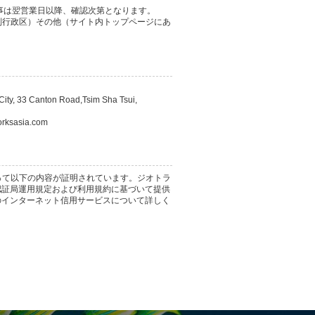
事は翌営業日以降、確認次第となります。
別行政区）その他（サイト内トップページにあ
ity, 33 Canton Road,Tsim Sha Tsui,
ksasia.com
って以下の内容が証明されています。ジオトラ
認証局運用規定および利用規約に基づいて提供
のインターネット信用サービスについて詳しく