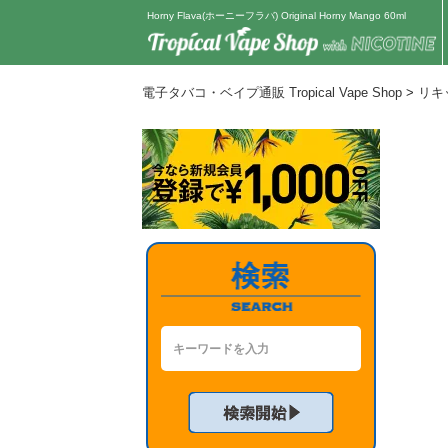
Horny Flava(ホーニーフラバ) Original Horny Mango 60ml
電子タバコ・ベイプ通販 Tropical Vape Shop
>
リキ