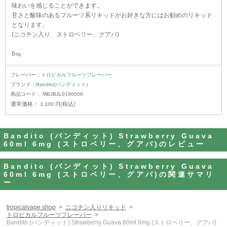
味わいを感じることができます。
甘さと酸味のあるフルーツ系リキッドがお好きな方にはお勧めのリキッド
となります。
(ニコチン入り、ストロベリー、グアバ)
6㎎
フレーバー：
トロピカルフルーツフレーバー
ブランド：
Bandito(バンディット)
商品コード：
MBJBJL0166006
通常価格：
(税込)
3,100
円
Bandito (バンディット) Strawberry Guava
60ml 6mg (ストロベリー、グアバ)のレビュー
Bandito (バンディット) Strawberry Guava
60ml 6mg (ストロベリー、グアバ)の関連サマリ
ー
tropicalvape.shop
ニコチン入りリキッド
トロピカルフルーツフレーバー
Bandito (バンディット) Strawberry Guava 60ml 6mg (ストロベリー、グアバ)