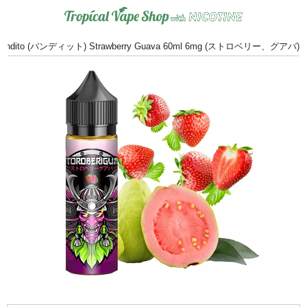
Bandito (バンディット) Strawberry Guava 60ml 6mg (ストロベリー、グアバ)