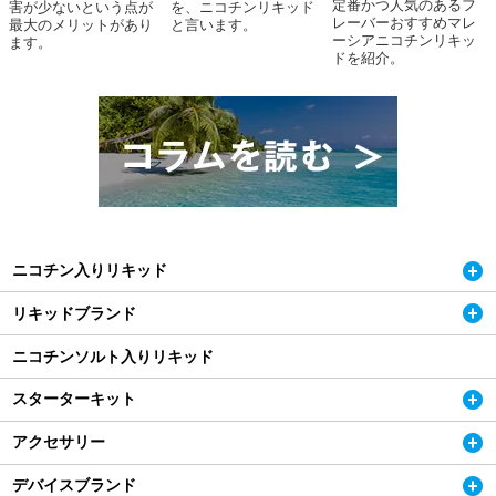
定番かつ人気のあるフ
害が少ないという点が
を、ニコチンリキッド
レーバーおすすめマレ
最大のメリットがあり
と言います。
ーシアニコチンリキッ
ます。
ドを紹介。
ニコチン入りリキッド
リキッドブランド
ニコチンソルト入りリキッド
スターターキット
アクセサリー
デバイスブランド