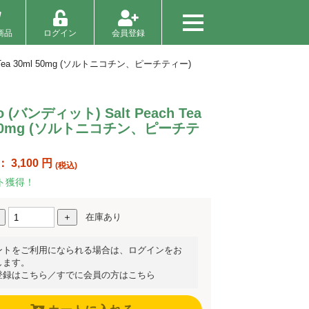
商品
ログイン
会員登録
ch Tea 30ml 50mg (ソルトニコチン、ピーチティー)
to (バンディット) Salt Peach Tea
 50mg (ソルトニコチン、ピーチテ
：
3,100
円
(税込)
ト獲得！
在庫あり
ントをご利用になられる場合は、ログインをお
します。
登録はこちら
／
すでに会員の方はこちら