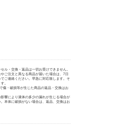
ンセル・交換・返品は一切お受けできません。
合やご注文と異なる商品が届いた場合は、7日
ルでご連絡ください。早急に対応致します。そ
ます。
とで傷・破損等が生じた商品の返品・交換はお
の影響により液体の多少の漏れが生じる場合が
い。本体に破損がない場合は、返品、交換はお