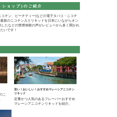
ットショップ)のご紹介
 50mg (ソルトニコチン、ピーチティー)などの電子タバコ・ニコチ
、最新のニコチン入りリキッドを日本にいながらオン
功したなどの禁煙体験の声がレビューから多く聞かれ
きたいです！
安い！おいしい！おすすめマレーシアニコチン
リキッド
のこ
定番かつ人気のあるフレーバーおすすめ
。
マレーシアニコチンリキッドを紹介。