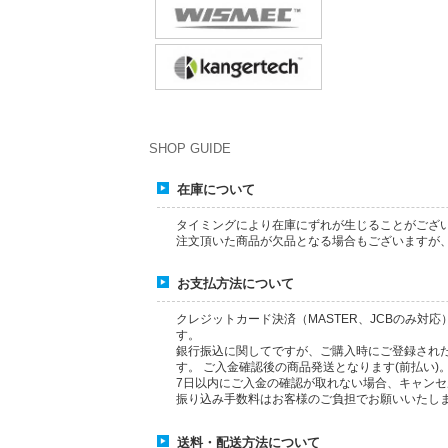
SHOP GUIDE
在庫について
タイミングにより在庫にずれが生じることがござ
注文頂いた商品が欠品となる場合もございますが
お支払方法について
クレジットカード決済（MASTER、JCBのみ対
す。
銀行振込に関してですが、ご購入時にご登録され
す。
ご入金確認後の商品発送となります(前払い)
7日以内にご入金の確認が取れない場合、キャン
振り込み手数料はお客様のご負担でお願いいたし
送料・配送方法について