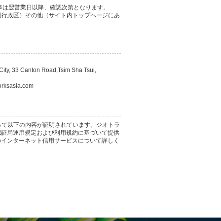
事は翌営業日以降、確認次第となります。
別行政区）その他（サイト内トップページにあ
ity, 33 Canton Road,Tsim Sha Tsui,
ksasia.com
って以下の内容が証明されています。ジオトラ
認証局運用規定および利用規約に基づいて提供
のインターネット信用サービスについて詳しく