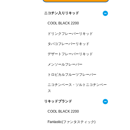
ニコチン入りリキッド
COOL BLACK 2200
ドリンクフレーバーリキッド
タバコフレーバーリキッド
デザートフレーバーリキッド
メンソールフレーバー
トロピカルフルーツフレーバー
ニコチンベース・ソルトニコチンベー
ス
リキッドブランド
COOL BLACK 2200
Fantastic(ファンタスティック)