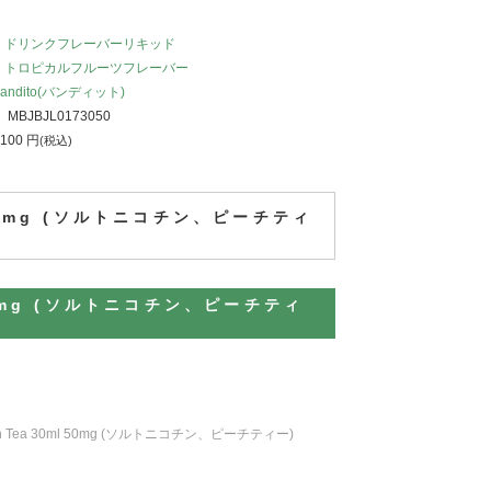
：
ドリンクフレーバーリキッド
：
トロピカルフルーツフレーバー
Bandito(バンディット)
：
MBJBJL0173050
,100
円
(税込)
ml 50mg (ソルトニコチン、ピーチティ
l 50mg (ソルトニコチン、ピーチティ
each Tea 30ml 50mg (ソルトニコチン、ピーチティー)