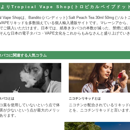
よりTropical Vape Shop(トロピカルベイプド
ical Vape Shopは、Bandito (バンディット) Salt Peach Tea 30ml
VAPEリキッドを多数揃えている個人輸入通販サイトです。マレーシアから
でご購入いただけます。日本では、紙巻きタバコの本数が減った、禁煙に成
そんな日本の電子タバコ・VAPE文化をこれからもみなさんと盛り上げてい
タバコに関連する人気コラム
タバコとは
ニコチンリキッドとは
コ葉を使用していないという点で体
ニコチンが配合されているリキッド
害が少ないという点が最大のメリッ
とを、ニコチンリキッドと言います
あります。