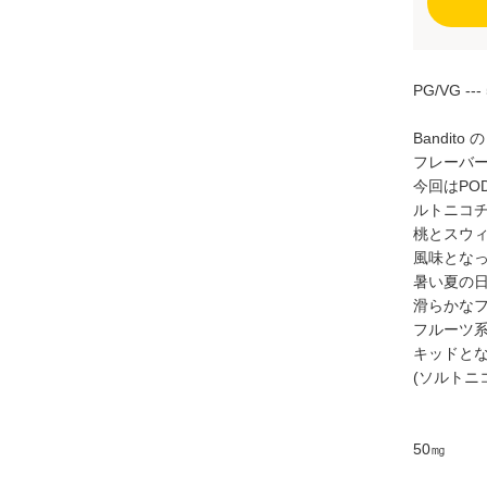
PG/VG ---
Bandi
フレーバ
今回はP
ルトニコ
桃とスウ
風味とな
暑い夏の
滑らかな
フルーツ
キッドと
(ソルトニ
50㎎