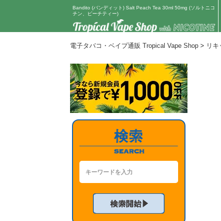
Bandito (バンディット) Salt Peach Tea 30ml 50mg (ソルトニコ
チン、ピーチティー)
電子タバコ・ベイプ通販 Tropical Vape Shop
>
リキ