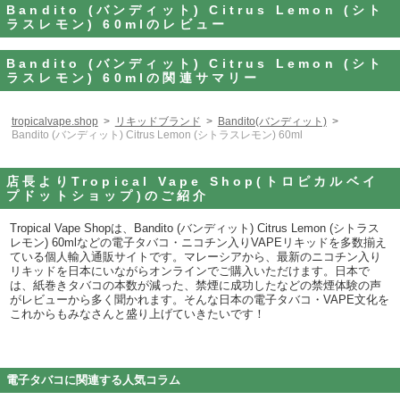
Bandito (バンディット) Citrus Lemon (シト
ラスレモン) 60mlのレビュー
Bandito (バンディット) Citrus Lemon (シト
ラスレモン) 60mlの関連サマリー
tropicalvape.shop
リキッドブランド
Bandito(バンディット)
Bandito (バンディット) Citrus Lemon (シトラスレモン) 60ml
店長よりTropical Vape Shop(トロピカルベイ
プドットショップ)のご紹介
Tropical Vape Shopは、Bandito (バンディット) Citrus Lemon (シトラス
レモン) 60mlなどの電子タバコ・ニコチン入りVAPEリキッドを多数揃え
ている個人輸入通販サイトです。マレーシアから、最新のニコチン入り
リキッドを日本にいながらオンラインでご購入いただけます。日本で
は、紙巻きタバコの本数が減った、禁煙に成功したなどの禁煙体験の声
がレビューから多く聞かれます。そんな日本の電子タバコ・VAPE文化を
これからもみなさんと盛り上げていきたいです！
電子タバコに関連する人気コラム