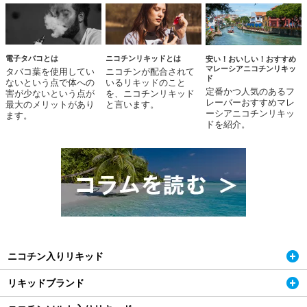
電子タバコとは
ニコチンリキッドとは
安い！おいしい！おすすめ
マレーシアニコチンリキッ
タバコ葉を使用してい
ニコチンが配合されて
ド
ないという点で体への
いるリキッドのこと
定番かつ人気のあるフ
害が少ないという点が
を、ニコチンリキッド
レーバーおすすめマレ
最大のメリットがあり
と言います。
ーシアニコチンリキッ
ます。
ドを紹介。
ニコチン入りリキッド
リキッドブランド