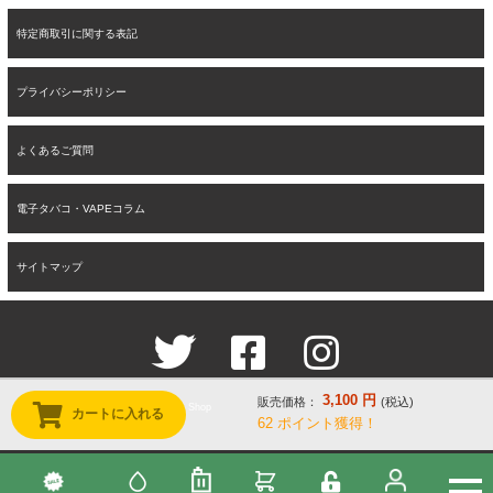
特定商取引に関する表記
プライバシーポリシー
よくあるご質問
電子タバコ・VAPEコラム
サイトマップ
3,100
円
販売価格：
(税込)
Copyright © 2019-2026 Tropical Vape Shop
カートに入れる
62
ポイント獲得！
All rights reserved.
↑