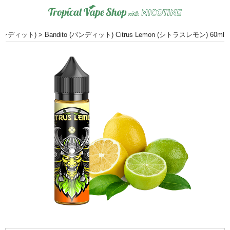
o(バンディット)
>
Bandito (バンディット) Citrus Lemon (シトラスレモン) 60ml