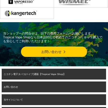
当ショップへの問合せは、以下の専用フォームへお願いします。
Tropical Vape Shopなら日本語対応で初めてのニコチンリキッド購入で
も安心してご利用いただけます！
お問い合わせ
ニコチン電子タバコ(ベイプ)通販【Tropical Vape Shop】
お問い合わせ
当サイトについて