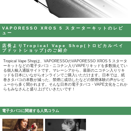
VAPORESSO XROS 5 スターターキットのレビ
ュー
店長よりTropical Vape Shop(トロピカルベイ
プドットショップ)のご紹介
Tropical Vape Shopは、VAPORESSOのVAPORESSO XROS 5 スタータ
ーキットなどの電子タバコ・ニコチン入りVAPEリキッドを多数揃えてい
る個人輸入通販サイトです。マレーシアから、最新のニコチン入りリキ
ッドを日本にいながらオンラインでご購入いただけます。日本では、紙
巻きタバコの本数が減った、禁煙に成功したなどの禁煙体験の声がレビ
ューから多く聞かれます。そんな日本の電子タバコ・VAPE文化をこれか
らもみなさんと盛り上げていきたいです！
電子タバコに関連する人気コラム