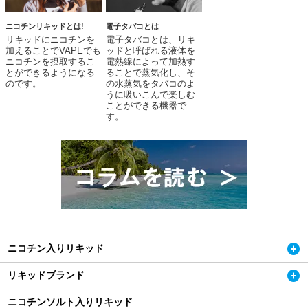
ニコチンリキッドとは!
電子タバコとは
リキッドにニコチンを
電子タバコとは、リキ
加えることでVAPEでも
ッドと呼ばれる液体を
ニコチンを摂取するこ
電熱線によって加熱す
とができるようになる
ることで蒸気化し、そ
のです。
の水蒸気をタバコのよ
うに吸いこんで楽しむ
ことができる機器で
す。
ニコチン入りリキッド
リキッドブランド
ニコチンソルト入りリキッド