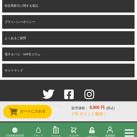
特定商取引に関する表記
プライバシーポリシー
よくあるご質問
電子タバコ・VAPEコラム
サイトマップ
8,800
円
販売価格：
(税込)
Copyright © 2019-2026 Tropical Vape Shop
カートに入れる
176
ポイント獲得！
All rights reserved.
↑
COOLBLACK220
リキッド
カゴの中
会員登録
デバイス
ログイン