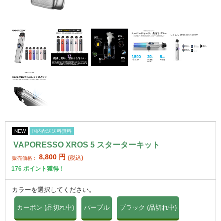
NEW
国内配送送料無料
VAPORESSO XROS 5 スターターキット
8,800
円
(税込)
販売価格：
176
ポイント獲得！
カラーを選択してください。
カーボン (品切れ中)
パープル
ブラック (品切れ中)