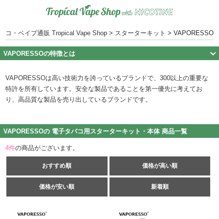
コ・ベイプ通販 Tropical Vape Shop
>
スターターキット
>
VAPORESSO
VAPORESSOの特徴とは
VAPORESSOは高い技術力を誇っているブランドで、300以上の重要な
特許を所有しています。安全な製品であることを第一優先に考えてお
り、高品質な製品を売り出しているブランドです。
VAPORESSOの 電子タバコ用スターターキット・本体 商品一覧
4
件
の商品がございます。
おすすめ順
価格が高い順
価格が安い順
新着順