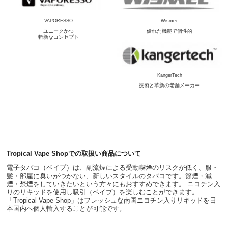
VAPORESSO
Wismec
ユニークかつ
優れた機能で個性的
斬新なコンセプト
KangerTech
技術と革新の老舗メーカー
Tropical Vape Shopでの取扱い商品について
電子タバコ（ベイプ）は、副流煙による受動喫煙のリスクが低く、服・
髪・部屋に臭いがつかない、新しいスタイルのタバコです。節煙・減
煙・禁煙をしていきたいという方々にもおすすめできます。 ニコチン入
りのリキッドを使用し吸引（ベイプ）を楽しむことができます。
「Tropical Vape Shop」はフレッシュな南国ニコチン入りリキッドを日
本国内へ個人輸入することが可能です。