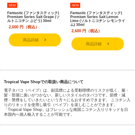
NEW
NEW
Fantastic (ファンタスティック)
Fantastic (ファンタスティック)
Premium Series Salt Grape (ソ
Premium Series Salt Lemon
ルトニコチン ぶどう) 30ml
Lime (ソルトニコチン レモンライ
ム) 30ml
2,600
円（税込）
2,600
円（税込）
商品詳細
商品詳細
Tropical Vape Shopでの取扱い商品について
電子タバコ（ベイプ）は、副流煙による受動喫煙のリスクが低く、服・
髪・部屋に臭いがつかない、新しいスタイルのタバコです。節煙・減
煙・禁煙をしていきたいという方々にもおすすめできます。 ニコチン入
りのリキッドを使用し吸引（ベイプ）を楽しむことができます。
「Tropical Vape Shop」はフレッシュな南国ニコチン入りリキッドを日
本国内へ個人輸入することが可能です。