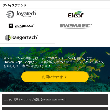
デバイスブランド
当ショップへの問合せは、以下の専用フォームへお願いします。
Tropical Vape Shopなら日本語対応で初めてのニコチンリキッド購入で
も安心してご利用いただけます！
お問い合わせ
ニコチン電子タバコ(ベイプ)通販【Tropical Vape Shop】