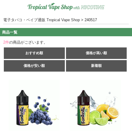
電子タバコ・ベイプ通販 Tropical Vape Shop
>
240517
商品一覧
2
件
の商品がございます。
おすすめ順
価格が高い順
価格が安い順
新着順