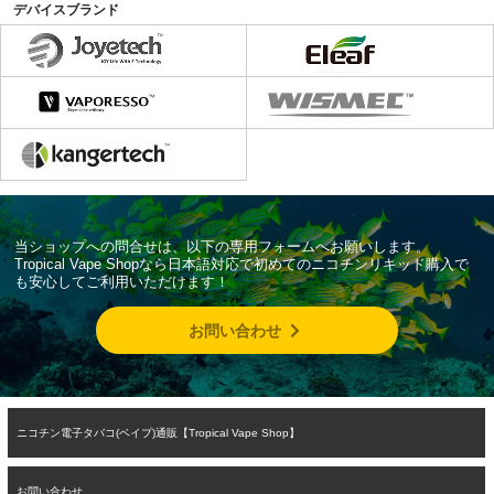
デバイスブランド
当ショップへの問合せは、以下の専用フォームへお願いします。
Tropical Vape Shopなら日本語対応で初めてのニコチンリキッド購入で
も安心してご利用いただけます！
お問い合わせ
ニコチン電子タバコ(ベイプ)通販【Tropical Vape Shop】
お問い合わせ