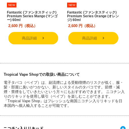
NEW
NEW
Fantastic (ファンタスティック)
Fantastic (ファンタスティック)
Premium Series Mango (マンゴ
Premium Series Orange (オレン
ー) 60ml
ジ) 60ml
2,600
円（税込）
2,600
円（税込）
商品詳細
商品詳細
Tropical Vape Shopでの取扱い商品について
電子タバコ（ベイプ）は、副流煙による受動喫煙のリスクが低く、服・
髪・部屋に臭いがつかない、新しいスタイルのタバコです。節煙・減
煙・禁煙をしていきたいという方々にもおすすめできます。 ニコチン入
りのリキッドを使用し吸引（ベイプ）を楽しむことができます。
「Tropical Vape Shop」はフレッシュな南国ニコチン入りリキッドを日
本国内へ個人輸入することが可能です。
ニコチン入りリキッド