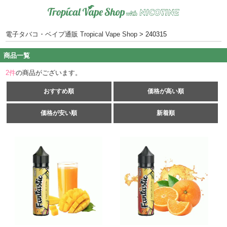
電子タバコ・ベイプ通販 Tropical Vape Shop
>
240315
商品一覧
2
件
の商品がございます。
おすすめ順
価格が高い順
価格が安い順
新着順